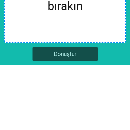
bırakın
Dönüştür