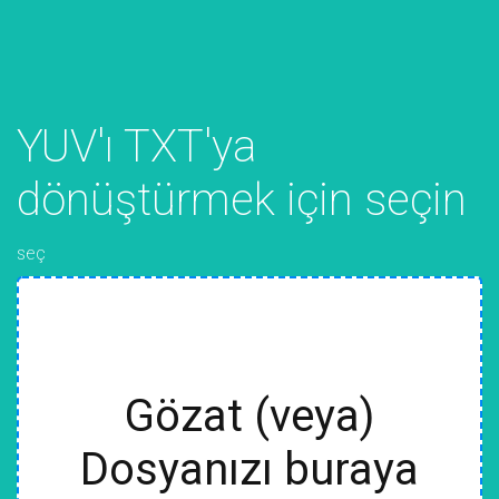
YUV'ı TXT'ya
dönüştürmek için seçin
seç
Gözat (veya)
Dosyanızı buraya