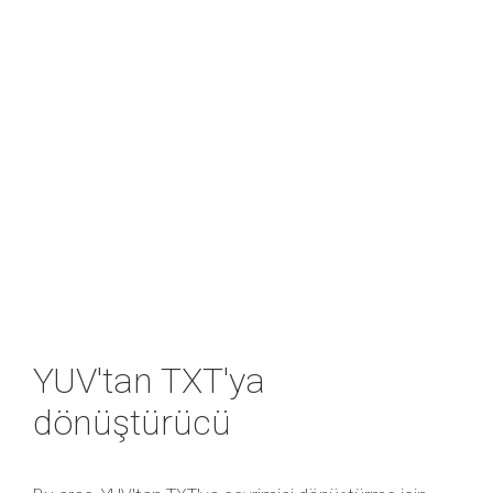
YUV'tan TXT'ya
dönüştürücü