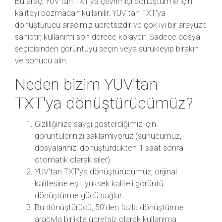
Bu araç, YUV'tan TXT'ya çevrimiçi dönüştürme için
kaliteyi bozmadan kullanılır. YUV'tan TXT'ya
dönüştürücü aracımız ücretsizdir ve çok iyi bir arayüze
sahiptir, kullanımı son derece kolaydır. Sadece dosya
seçicisinden görüntüyü seçin veya sürükleyip bırakın
ve sonucu alın.
Neden bizim YUV'tan
TXT'ya dönüştürücümüz?
Gizliliğinize saygı gösterdiğimiz için
görüntülerinizi saklamıyoruz (sunucumuz,
dosyalarınızı dönüştürdükten 1 saat sonra
otomatik olarak siler).
YUV'tan TXT'ya dönüştürücümüz, orijinal
kalitesine eşit yüksek kaliteli görüntü
dönüştürme gücü sağlar.
Bu dönüştürücü, 50'den fazla dönüştürme
aracıyla birlikte ücretsiz olarak kullanıma