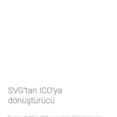
SVG'tan ICO'ya
dönüştürücü