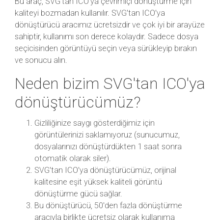
Bu araç, SVG'tan ICO'ya çevrimiçi dönüştürme için
kaliteyi bozmadan kullanılır. SVG'tan ICO'ya
dönüştürücü aracımız ücretsizdir ve çok iyi bir arayüze
sahiptir, kullanımı son derece kolaydır. Sadece dosya
seçicisinden görüntüyü seçin veya sürükleyip bırakın
ve sonucu alın.
Neden bizim SVG'tan ICO'ya
dönüştürücümüz?
Gizliliğinize saygı gösterdiğimiz için
görüntülerinizi saklamıyoruz (sunucumuz,
dosyalarınızı dönüştürdükten 1 saat sonra
otomatik olarak siler).
SVG'tan ICO'ya dönüştürücümüz, orijinal
kalitesine eşit yüksek kaliteli görüntü
dönüştürme gücü sağlar.
Bu dönüştürücü, 50'den fazla dönüştürme
aracıyla birlikte ücretsiz olarak kullanıma