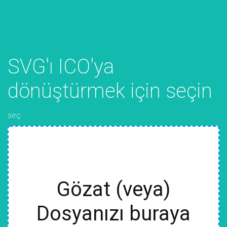
SVG'ı ICO'ya
dönüştürmek için seçin
seç
Gözat (veya)
Dosyanızı buraya