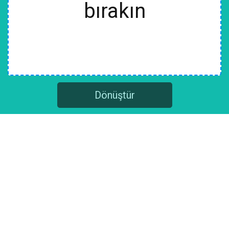
bırakın
Dönüştür