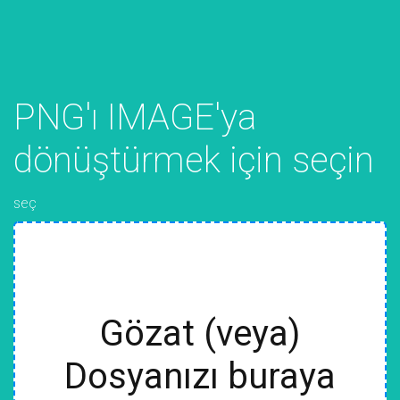
PNG'ı IMAGE'ya
dönüştürmek için seçin
seç
Gözat (veya)
Dosyanızı buraya