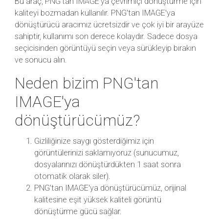
Bu araç, PNG'tan IMAGE'ya çevrimiçi dönüştürme için
kaliteyi bozmadan kullanılır. PNG'tan IMAGE'ya
dönüştürücü aracımız ücretsizdir ve çok iyi bir arayüze
sahiptir, kullanımı son derece kolaydır. Sadece dosya
seçicisinden görüntüyü seçin veya sürükleyip bırakın
ve sonucu alın.
Neden bizim PNG'tan
IMAGE'ya
dönüştürücümüz?
Gizliliğinize saygı gösterdiğimiz için
görüntülerinizi saklamıyoruz (sunucumuz,
dosyalarınızı dönüştürdükten 1 saat sonra
otomatik olarak siler).
PNG'tan IMAGE'ya dönüştürücümüz, orijinal
kalitesine eşit yüksek kaliteli görüntü
dönüştürme gücü sağlar.