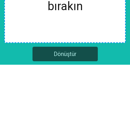
bırakın
Dönüştür