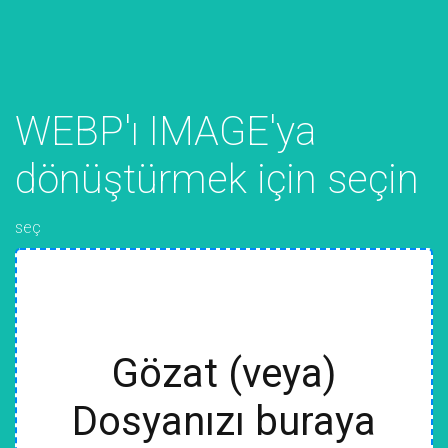
WEBP'ı IMAGE'ya
dönüştürmek için seçin
seç
Gözat (veya)
Dosyanızı buraya