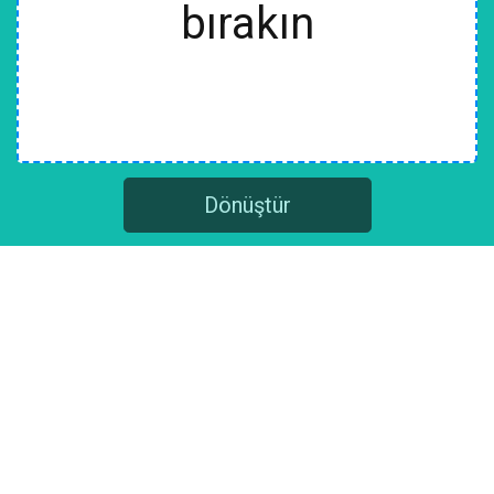
bırakın
Dönüştür