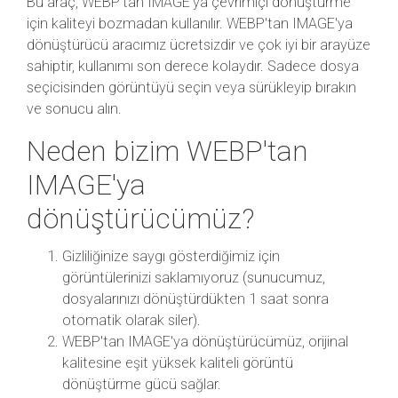
Bu araç, WEBP'tan IMAGE'ya çevrimiçi dönüştürme
için kaliteyi bozmadan kullanılır. WEBP'tan IMAGE'ya
dönüştürücü aracımız ücretsizdir ve çok iyi bir arayüze
sahiptir, kullanımı son derece kolaydır. Sadece dosya
seçicisinden görüntüyü seçin veya sürükleyip bırakın
ve sonucu alın.
Neden bizim WEBP'tan
IMAGE'ya
dönüştürücümüz?
Gizliliğinize saygı gösterdiğimiz için
görüntülerinizi saklamıyoruz (sunucumuz,
dosyalarınızı dönüştürdükten 1 saat sonra
otomatik olarak siler).
WEBP'tan IMAGE'ya dönüştürücümüz, orijinal
kalitesine eşit yüksek kaliteli görüntü
dönüştürme gücü sağlar.