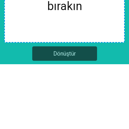
bırakın
Dönüştür