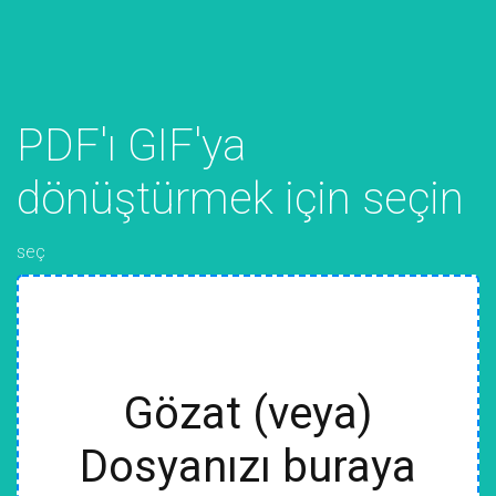
PDF'ı GIF'ya
dönüştürmek için seçin
seç
Gözat (veya)
Dosyanızı buraya