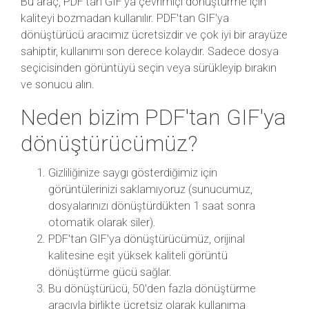
Bu araç, PDF'tan GIF'ya çevrimiçi dönüştürme için
kaliteyi bozmadan kullanılır. PDF'tan GIF'ya
dönüştürücü aracımız ücretsizdir ve çok iyi bir arayüze
sahiptir, kullanımı son derece kolaydır. Sadece dosya
seçicisinden görüntüyü seçin veya sürükleyip bırakın
ve sonucu alın.
Neden bizim PDF'tan GIF'ya
dönüştürücümüz?
Gizliliğinize saygı gösterdiğimiz için
görüntülerinizi saklamıyoruz (sunucumuz,
dosyalarınızı dönüştürdükten 1 saat sonra
otomatik olarak siler).
PDF'tan GIF'ya dönüştürücümüz, orijinal
kalitesine eşit yüksek kaliteli görüntü
dönüştürme gücü sağlar.
Bu dönüştürücü, 50'den fazla dönüştürme
aracıyla birlikte ücretsiz olarak kullanıma