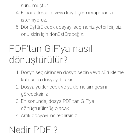
sunulmuştur.
Email adresinizi veya kayıt işlemi yapmanızı
istemiyoruz.
Dönüştürülecek dosyayı seçmeniz yeterlidir, biz
onu sizin için dönüştüreceğiz.
PDF'tan GIF'ya nasıl
dönüştürülür?
Dosya seçicisinden dosya seçin veya sürükleme
kutusuna dosyayı bırakın
Dosya yüklenecek ve yükleme simgesini
göreceksiniz
En sonunda, dosya PDF'tan GIF'ya
dönüştürülmüş olacak
Artık dosyayı indirebilirsiniz
Nedir PDF ?