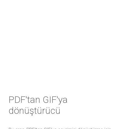
PDF'tan GIF'ya
dönüştürücü