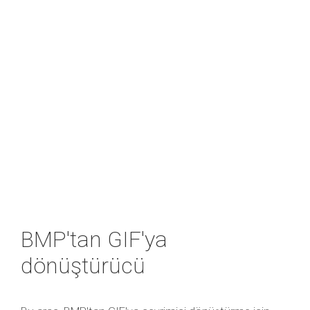
BMP'tan GIF'ya
dönüştürücü