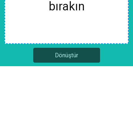
bırakın
Dönüştür