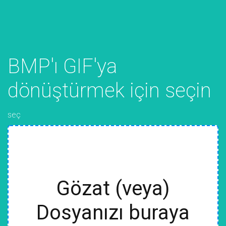
BMP'ı GIF'ya
dönüştürmek için seçin
seç
Gözat (veya)
Dosyanızı buraya