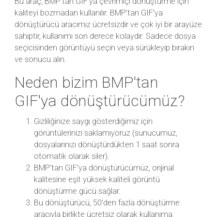
Bu araç, BMP'tan GIF'ya çevrimiçi dönüştürme için
kaliteyi bozmadan kullanılır. BMP'tan GIF'ya
dönüştürücü aracımız ücretsizdir ve çok iyi bir arayüze
sahiptir, kullanımı son derece kolaydır. Sadece dosya
seçicisinden görüntüyü seçin veya sürükleyip bırakın
ve sonucu alın.
Neden bizim BMP'tan
GIF'ya dönüştürücümüz?
Gizliliğinize saygı gösterdiğimiz için
görüntülerinizi saklamıyoruz (sunucumuz,
dosyalarınızı dönüştürdükten 1 saat sonra
otomatik olarak siler).
BMP'tan GIF'ya dönüştürücümüz, orijinal
kalitesine eşit yüksek kaliteli görüntü
dönüştürme gücü sağlar.
Bu dönüştürücü, 50'den fazla dönüştürme
aracıyla birlikte ücretsiz olarak kullanıma