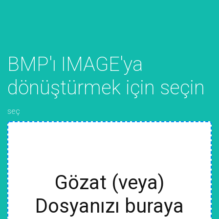
BMP'ı IMAGE'ya
dönüştürmek için seçin
seç
Gözat (veya)
Dosyanızı buraya