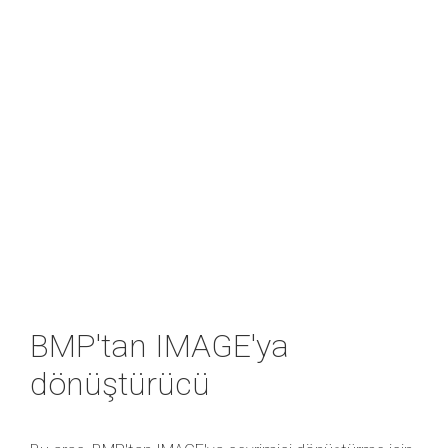
BMP'tan IMAGE'ya
dönüştürücü