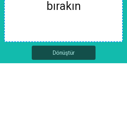
bırakın
Dönüştür