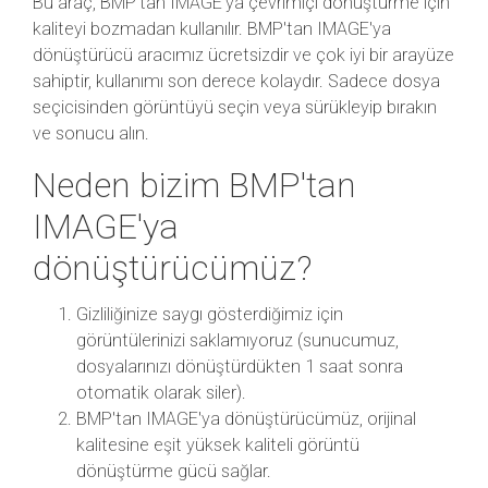
Bu araç, BMP'tan IMAGE'ya çevrimiçi dönüştürme için
kaliteyi bozmadan kullanılır. BMP'tan IMAGE'ya
dönüştürücü aracımız ücretsizdir ve çok iyi bir arayüze
sahiptir, kullanımı son derece kolaydır. Sadece dosya
seçicisinden görüntüyü seçin veya sürükleyip bırakın
ve sonucu alın.
Neden bizim BMP'tan
IMAGE'ya
dönüştürücümüz?
Gizliliğinize saygı gösterdiğimiz için
görüntülerinizi saklamıyoruz (sunucumuz,
dosyalarınızı dönüştürdükten 1 saat sonra
otomatik olarak siler).
BMP'tan IMAGE'ya dönüştürücümüz, orijinal
kalitesine eşit yüksek kaliteli görüntü
dönüştürme gücü sağlar.