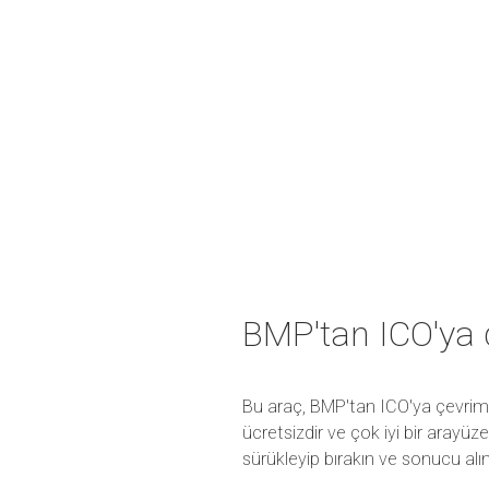
BMP'tan ICO'ya
Bu araç, BMP'tan ICO'ya çevrimi
ücretsizdir ve çok iyi bir arayü
sürükleyip bırakın ve sonucu alın