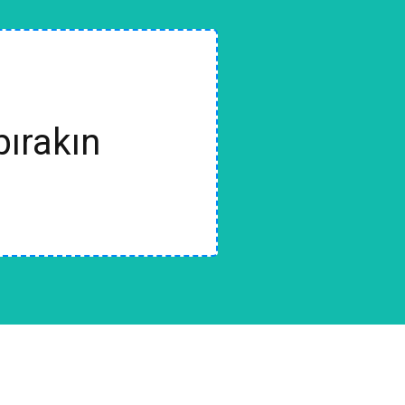
bırakın