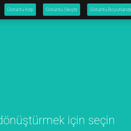
Görüntü Kırp
Görüntü Sıkıştır
Görüntü Boyutlandı
dönüştürmek için seçin