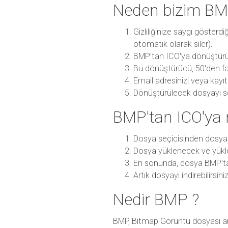
Neden bizim BM
Gizliliğinize saygı göster
otomatik olarak siler).
BMP'tan ICO'ya dönüştürüc
Bu dönüştürücü, 50'den fa
Email adresinizi veya kayı
Dönüştürülecek dosyayı seç
BMP'tan ICO'ya 
Dosya seçicisinden dosya
Dosya yüklenecek ve yükl
En sonunda, dosya BMP't
Artık dosyayı indirebilirsini
Nedir BMP ?
BMP, Bitmap Görüntü dosyası anl