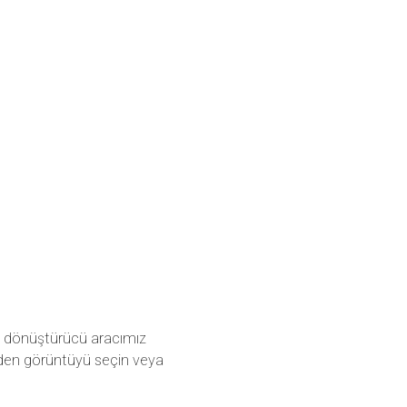
ya dönüştürücü aracımız
inden görüntüyü seçin veya