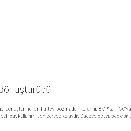
 dönüştürücü
çi dönüştürme için kaliteyi bozmadan kullanılır. BMP'tan ICO'
ze sahiptir, kullanımı son derece kolaydır. Sadece dosya seçicis
.