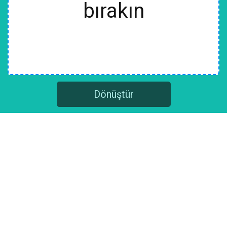
bırakın
Dönüştür