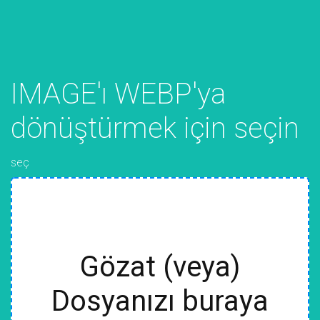
IMAGE'ı WEBP'ya
dönüştürmek için seçin
seç
Gözat (veya)
Dosyanızı buraya