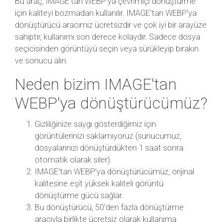
Bu araç, IMAGE'tan WEBP'ya çevrimiçi dönüştürme
için kaliteyi bozmadan kullanılır. IMAGE'tan WEBP'ya
dönüştürücü aracımız ücretsizdir ve çok iyi bir arayüze
sahiptir, kullanımı son derece kolaydır. Sadece dosya
seçicisinden görüntüyü seçin veya sürükleyip bırakın
ve sonucu alın.
Neden bizim IMAGE'tan
WEBP'ya dönüştürücümüz?
Gizliliğinize saygı gösterdiğimiz için
görüntülerinizi saklamıyoruz (sunucumuz,
dosyalarınızı dönüştürdükten 1 saat sonra
otomatik olarak siler).
IMAGE'tan WEBP'ya dönüştürücümüz, orijinal
kalitesine eşit yüksek kaliteli görüntü
dönüştürme gücü sağlar.
Bu dönüştürücü, 50'den fazla dönüştürme
aracıyla birlikte ücretsiz olarak kullanıma