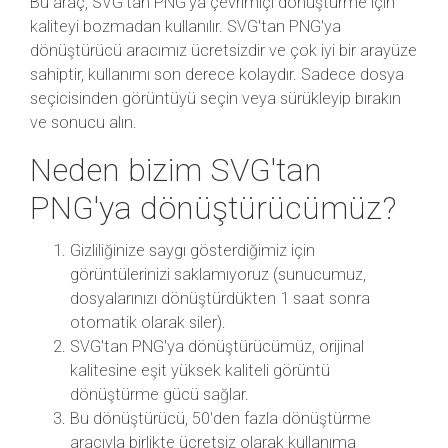
Bu araç, SVG'tan PNG'ya çevrimiçi dönüştürme için
kaliteyi bozmadan kullanılır. SVG'tan PNG'ya
dönüştürücü aracımız ücretsizdir ve çok iyi bir arayüze
sahiptir, kullanımı son derece kolaydır. Sadece dosya
seçicisinden görüntüyü seçin veya sürükleyip bırakın
ve sonucu alın.
Neden bizim SVG'tan
PNG'ya dönüştürücümüz?
Gizliliğinize saygı gösterdiğimiz için
görüntülerinizi saklamıyoruz (sunucumuz,
dosyalarınızı dönüştürdükten 1 saat sonra
otomatik olarak siler).
SVG'tan PNG'ya dönüştürücümüz, orijinal
kalitesine eşit yüksek kaliteli görüntü
dönüştürme gücü sağlar.
Bu dönüştürücü, 50'den fazla dönüştürme
aracıyla birlikte ücretsiz olarak kullanıma