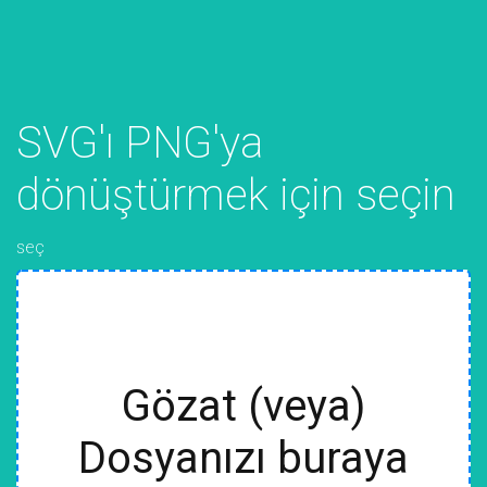
SVG'ı PNG'ya
dönüştürmek için seçin
seç
Gözat (veya)
Dosyanızı buraya