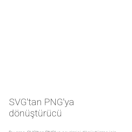
SVG'tan PNG'ya
dönüştürücü