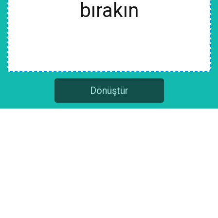
bırakın
Dönüştür