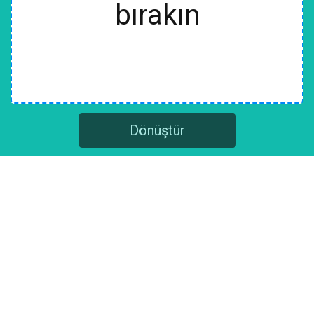
bırakın
Dönüştür