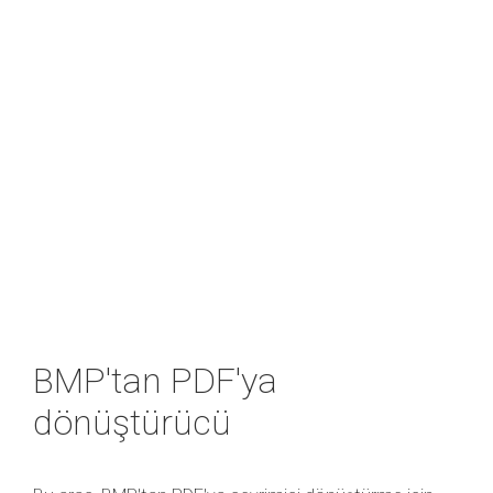
BMP'tan PDF'ya
dönüştürücü