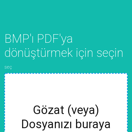
BMP'ı PDF'ya
dönüştürmek için seçin
seç
Gözat (veya)
Dosyanızı buraya