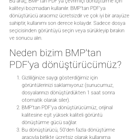
Bu araç, BMP'tan PDF'ya çevrimiçi dönüştürme için
kaliteyi bozmadan kullanılır. BMP'tan PDF'ya
dönüştürücü aracımız ücretsizdir ve çok iyi bir arayüze
sahiptir, kullanımı son derece kolaydır. Sadece dosya
seçicisinden görüntüyü seçin veya sürükleyip bırakın
ve sonucu alın.
Neden bizim BMP'tan
PDF'ya dönüştürücümüz?
Gizliliğinize saygı gösterdiğimiz için
görüntülerinizi saklamıyoruz (sunucumuz,
dosyalarınızı dönüştürdükten 1 saat sonra
otomatik olarak siler).
BMP'tan PDF'ya dönüştürücümüz, orijinal
kalitesine eşit yüksek kaliteli görüntü
dönüştürme gücü sağlar.
Bu dönüştürücü, 50'den fazla dönüştürme
aracıyla birlikte ücretsiz olarak kullanıma