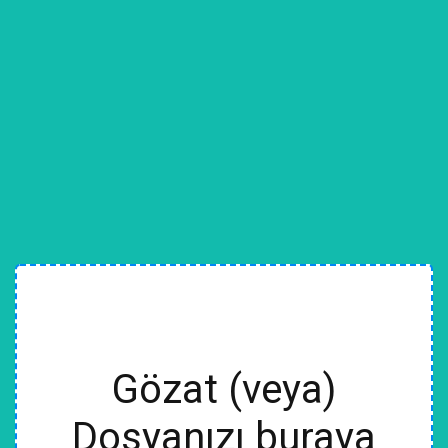
Gözat (veya)
Dosyanızı buraya