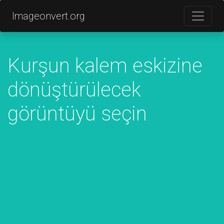
Imageonvert.org
Kurşun kalem eskizine
dönüştürülecek
görüntüyü seçin