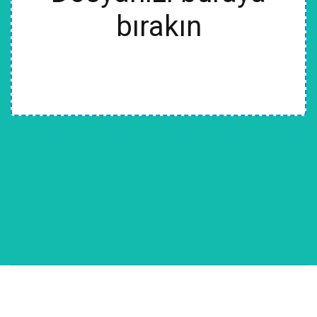
bırakın