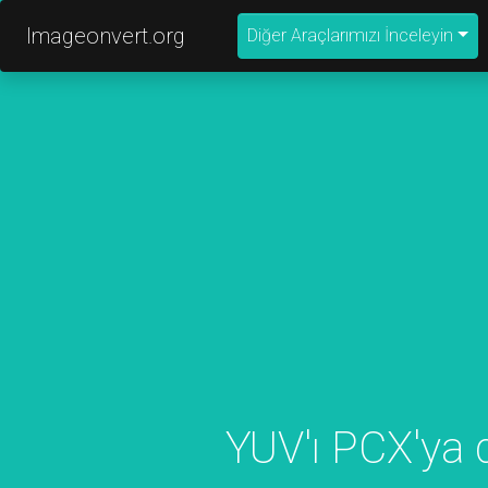
Imageonvert.org
Diğer Araçlarımızı İnceleyin
YUV'ı PCX'ya 