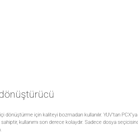
 dönüştürücü
çi dönüştürme için kaliteyi bozmadan kullanılır. YUV'tan PCX'y
ze sahiptir, kullanımı son derece kolaydır. Sadece dosya seçicis
.