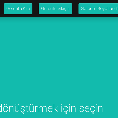
Görüntü Kırp
Görüntü Sıkıştır
Görüntü Boyutlandı
dönüştürmek için seçin