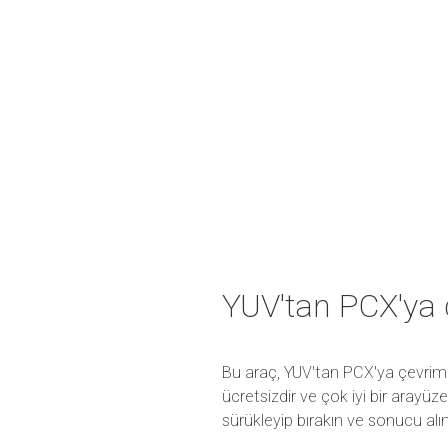
YUV'tan PCX'ya
Bu araç, YUV'tan PCX'ya çevrimi
ücretsizdir ve çok iyi bir arayü
sürükleyip bırakın ve sonucu alın