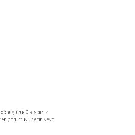
a dönüştürücü aracımız
inden görüntüyü seçin veya