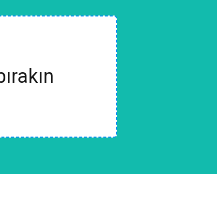
bırakın