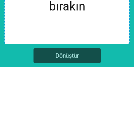
bırakın
Dönüştür