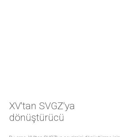
XV'tan SVGZ'ya
dönüştürücü