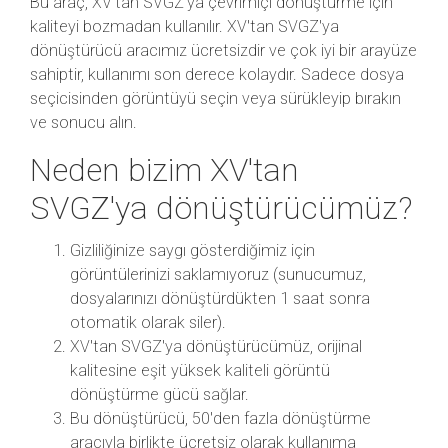
Bu araç, XV'tan SVGZ'ya çevrimiçi dönüştürme için
kaliteyi bozmadan kullanılır. XV'tan SVGZ'ya
dönüştürücü aracımız ücretsizdir ve çok iyi bir arayüze
sahiptir, kullanımı son derece kolaydır. Sadece dosya
seçicisinden görüntüyü seçin veya sürükleyip bırakın
ve sonucu alın.
Neden bizim XV'tan
SVGZ'ya dönüştürücümüz?
Gizliliğinize saygı gösterdiğimiz için
görüntülerinizi saklamıyoruz (sunucumuz,
dosyalarınızı dönüştürdükten 1 saat sonra
otomatik olarak siler).
XV'tan SVGZ'ya dönüştürücümüz, orijinal
kalitesine eşit yüksek kaliteli görüntü
dönüştürme gücü sağlar.
Bu dönüştürücü, 50'den fazla dönüştürme
aracıyla birlikte ücretsiz olarak kullanıma