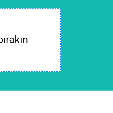
bırakın