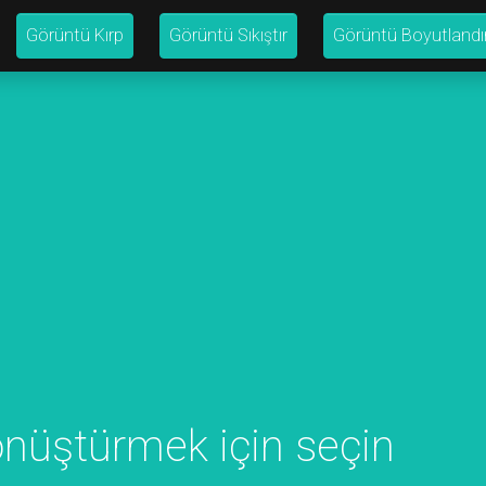
Görüntü Kırp
Görüntü Sıkıştır
Görüntü Boyutlandı
önüştürmek için seçin