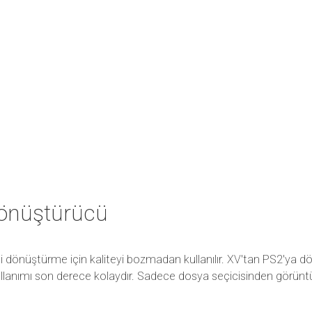
dönüştürücü
i dönüştürme için kaliteyi bozmadan kullanılır. XV'tan PS2'ya d
 kullanımı son derece kolaydır. Sadece dosya seçicisinden görün