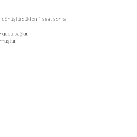
ızı dönüştürdükten 1 saat sonra
e gücü sağlar.
lmuştur.