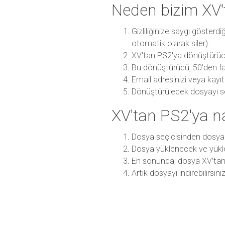
Neden bizim XV
Gizliliğinize saygı göster
otomatik olarak siler).
XV'tan PS2'ya dönüştürücüm
Bu dönüştürücü, 50'den fa
Email adresinizi veya kayı
Dönüştürülecek dosyayı seç
XV'tan PS2'ya n
Dosya seçicisinden dosya
Dosya yüklenecek ve yükl
En sonunda, dosya XV'ta
Artık dosyayı indirebilirsini