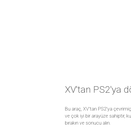
XV'tan PS2'ya 
Bu araç, XV'tan PS2'ya çevrimiç
ve çok iyi bir arayüze sahiptir,
bırakın ve sonucu alın.