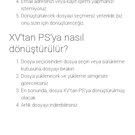
Email adresinizi veya kayıt işlemi yapmanızı
istemiyoruz.
Dönüştürülecek dosyayı seçmeniz yeterlidir, biz
onu sizin için dönüştüreceğiz.
XV'tan PS'ya nasıl
dönüştürülür?
Dosya seçicisinden dosya seçin veya sürükleme
kutusuna dosyayı bırakın
Dosya yüklenecek ve yükleme simgesini
göreceksiniz
En sonunda, dosya XV'tan PS'ya dönüştürülmüş
olacak
Artık dosyayı indirebilirsiniz