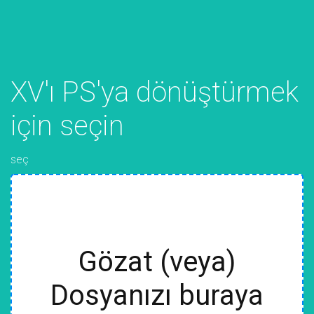
XV'ı PS'ya dönüştürmek
için seçin
seç
Gözat (veya)
Dosyanızı buraya