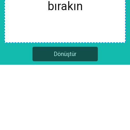
bırakın
Dönüştür