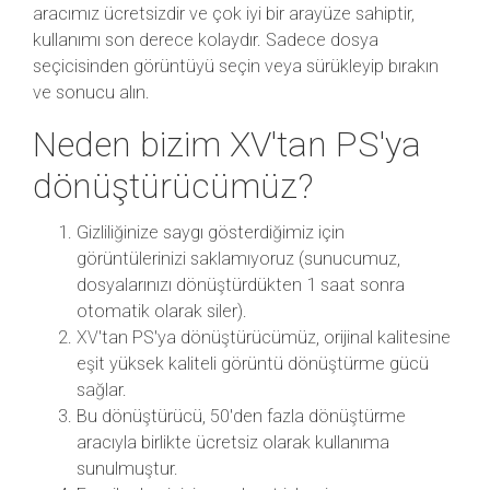
aracımız ücretsizdir ve çok iyi bir arayüze sahiptir,
kullanımı son derece kolaydır. Sadece dosya
seçicisinden görüntüyü seçin veya sürükleyip bırakın
ve sonucu alın.
Neden bizim XV'tan PS'ya
dönüştürücümüz?
Gizliliğinize saygı gösterdiğimiz için
görüntülerinizi saklamıyoruz (sunucumuz,
dosyalarınızı dönüştürdükten 1 saat sonra
otomatik olarak siler).
XV'tan PS'ya dönüştürücümüz, orijinal kalitesine
eşit yüksek kaliteli görüntü dönüştürme gücü
sağlar.
Bu dönüştürücü, 50'den fazla dönüştürme
aracıyla birlikte ücretsiz olarak kullanıma
sunulmuştur.