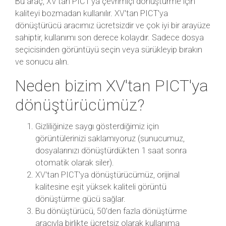
Bu araç, XV'tan PICT'ya çevrimiçi dönüştürme için
kaliteyi bozmadan kullanılır. XV'tan PICT'ya
dönüştürücü aracımız ücretsizdir ve çok iyi bir arayüze
sahiptir, kullanımı son derece kolaydır. Sadece dosya
seçicisinden görüntüyü seçin veya sürükleyip bırakın
ve sonucu alın.
Neden bizim XV'tan PICT'ya
dönüştürücümüz?
Gizliliğinize saygı gösterdiğimiz için
görüntülerinizi saklamıyoruz (sunucumuz,
dosyalarınızı dönüştürdükten 1 saat sonra
otomatik olarak siler).
XV'tan PICT'ya dönüştürücümüz, orijinal
kalitesine eşit yüksek kaliteli görüntü
dönüştürme gücü sağlar.
Bu dönüştürücü, 50'den fazla dönüştürme
aracıyla birlikte ücretsiz olarak kullanıma