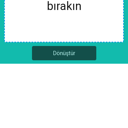
bırakın
Dönüştür