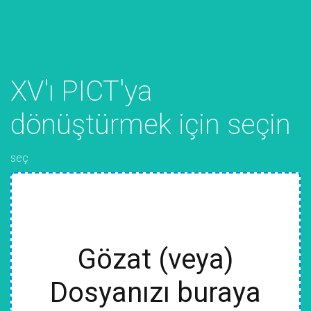
XV'ı PICT'ya
dönüştürmek için seçin
seç
Gözat (veya)
Dosyanızı buraya