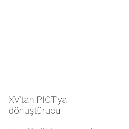
XV'tan PICT'ya
dönüştürücü