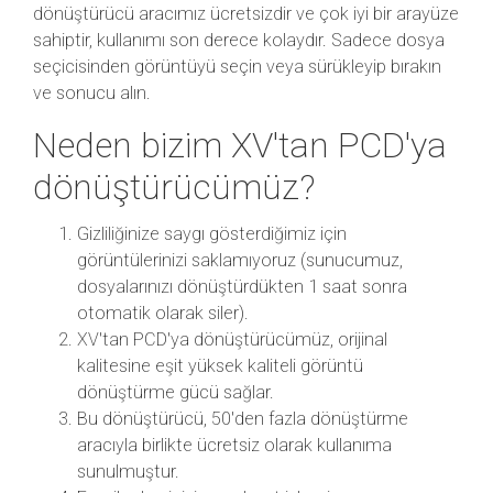
dönüştürücü aracımız ücretsizdir ve çok iyi bir arayüze
sahiptir, kullanımı son derece kolaydır. Sadece dosya
seçicisinden görüntüyü seçin veya sürükleyip bırakın
ve sonucu alın.
Neden bizim XV'tan PCD'ya
dönüştürücümüz?
Gizliliğinize saygı gösterdiğimiz için
görüntülerinizi saklamıyoruz (sunucumuz,
dosyalarınızı dönüştürdükten 1 saat sonra
otomatik olarak siler).
XV'tan PCD'ya dönüştürücümüz, orijinal
kalitesine eşit yüksek kaliteli görüntü
dönüştürme gücü sağlar.
Bu dönüştürücü, 50'den fazla dönüştürme
aracıyla birlikte ücretsiz olarak kullanıma
sunulmuştur.