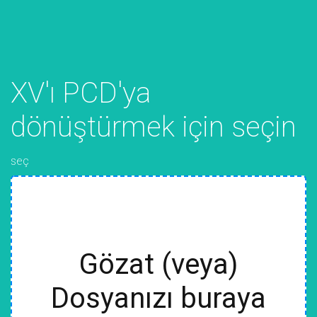
XV'ı PCD'ya
dönüştürmek için seçin
seç
Gözat (veya)
Dosyanızı buraya