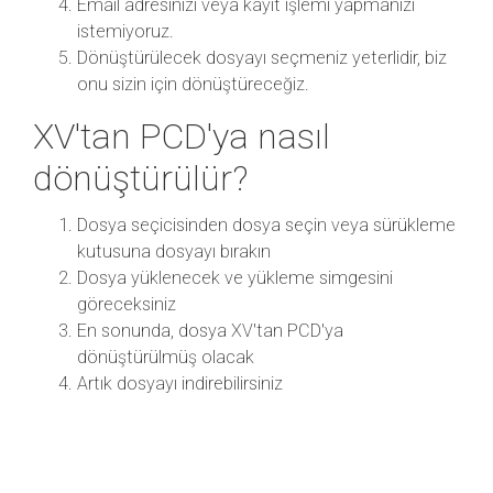
Email adresinizi veya kayıt işlemi yapmanızı
istemiyoruz.
Dönüştürülecek dosyayı seçmeniz yeterlidir, biz
onu sizin için dönüştüreceğiz.
XV'tan PCD'ya nasıl
dönüştürülür?
Dosya seçicisinden dosya seçin veya sürükleme
kutusuna dosyayı bırakın
Dosya yüklenecek ve yükleme simgesini
göreceksiniz
En sonunda, dosya XV'tan PCD'ya
dönüştürülmüş olacak
Artık dosyayı indirebilirsiniz