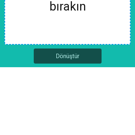
bırakın
Dönüştür