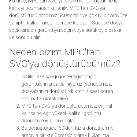
Bu araç, MPC'tan SVG'ya çevrimiçi dönüştürme için
kaliteyi bozmadan kullanılır. MPC'tan SVG'ya
dönüştürücü aracımız ücretsizdir ve çok iyi bir arayüze
sahiptir, kullanımı son derece kolaydır. Sadece dosya
seçicisinden görüntüyü seçin veya sürükleyip bırakın
ve sonucu alın.
Neden bizim MPC'tan
SVG'ya dönüştürücümüz?
Gizliliğinize saygı gösterdiğimiz için
görüntülerinizi saklamıyoruz (sunucumuz,
dosyalarınızı dönüştürdükten 1 saat sonra
otomatik olarak siler).
MPC'tan SVG'ya dönüştürücümüz, orijinal
kalitesine eşit yüksek kaliteli görüntü
dönüştürme gücü sağlar.
Bu dönüştürücü, 50'den fazla dönüştürme
aracıyla birlikte ücretsiz olarak kullanıma