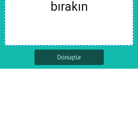
bırakın
Dönüştür