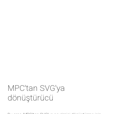
MPC'tan SVG'ya
dönüştürücü