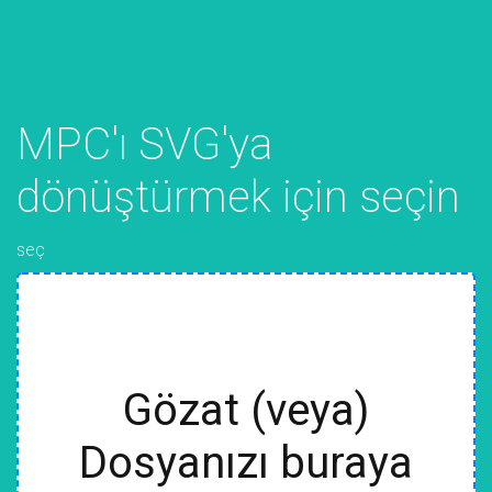
MPC'ı SVG'ya
dönüştürmek için seçin
seç
Gözat (veya)
Dosyanızı buraya