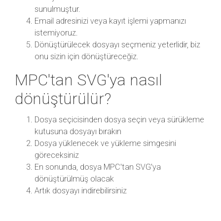
sunulmuştur.
Email adresinizi veya kayıt işlemi yapmanızı
istemiyoruz.
Dönüştürülecek dosyayı seçmeniz yeterlidir, biz
onu sizin için dönüştüreceğiz.
MPC'tan SVG'ya nasıl
dönüştürülür?
Dosya seçicisinden dosya seçin veya sürükleme
kutusuna dosyayı bırakın
Dosya yüklenecek ve yükleme simgesini
göreceksiniz
En sonunda, dosya MPC'tan SVG'ya
dönüştürülmüş olacak
Artık dosyayı indirebilirsiniz