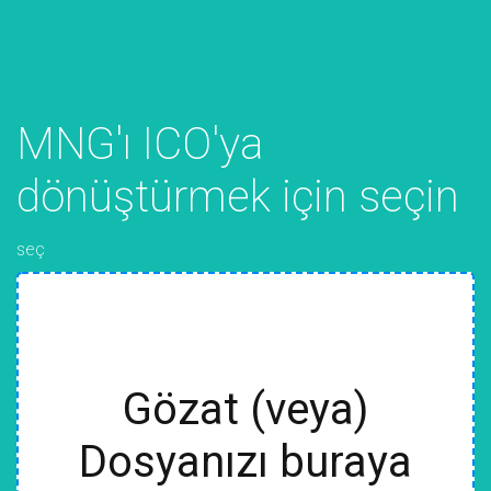
MNG'ı ICO'ya
dönüştürmek için seçin
seç
Gözat (veya)
Dosyanızı buraya