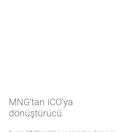
MNG'tan ICO'ya
dönüştürücü