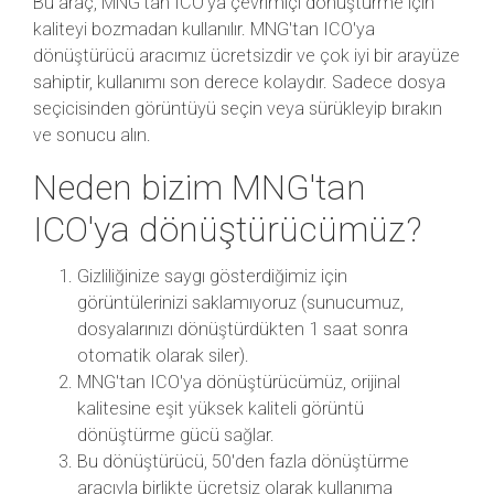
Bu araç, MNG'tan ICO'ya çevrimiçi dönüştürme için
kaliteyi bozmadan kullanılır. MNG'tan ICO'ya
dönüştürücü aracımız ücretsizdir ve çok iyi bir arayüze
sahiptir, kullanımı son derece kolaydır. Sadece dosya
seçicisinden görüntüyü seçin veya sürükleyip bırakın
ve sonucu alın.
Neden bizim MNG'tan
ICO'ya dönüştürücümüz?
Gizliliğinize saygı gösterdiğimiz için
görüntülerinizi saklamıyoruz (sunucumuz,
dosyalarınızı dönüştürdükten 1 saat sonra
otomatik olarak siler).
MNG'tan ICO'ya dönüştürücümüz, orijinal
kalitesine eşit yüksek kaliteli görüntü
dönüştürme gücü sağlar.
Bu dönüştürücü, 50'den fazla dönüştürme
aracıyla birlikte ücretsiz olarak kullanıma