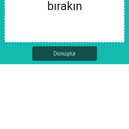
bırakın
Dönüştür