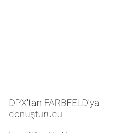
DPX'tan FARBFELD'ya
dönüştürücü