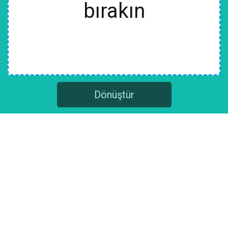
bırakın
Dönüştür