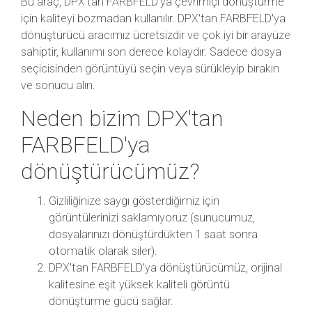
Bu araç, DPX'tan FARBFELD'ya çevrimiçi dönüştürme
için kaliteyi bozmadan kullanılır. DPX'tan FARBFELD'ya
dönüştürücü aracımız ücretsizdir ve çok iyi bir arayüze
sahiptir, kullanımı son derece kolaydır. Sadece dosya
seçicisinden görüntüyü seçin veya sürükleyip bırakın
ve sonucu alın.
Neden bizim DPX'tan
FARBFELD'ya
dönüştürücümüz?
Gizliliğinize saygı gösterdiğimiz için
görüntülerinizi saklamıyoruz (sunucumuz,
dosyalarınızı dönüştürdükten 1 saat sonra
otomatik olarak siler).
DPX'tan FARBFELD'ya dönüştürücümüz, orijinal
kalitesine eşit yüksek kaliteli görüntü
dönüştürme gücü sağlar.