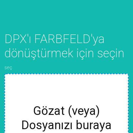
DPX'ı FARBFELD'ya
dönüştürmek için seçin
seç
Gözat (veya)
Dosyanızı buraya