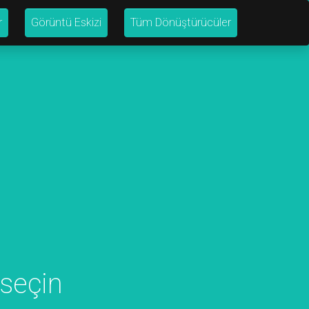
r
Görüntü Eskizi
Tüm Dönüştürücüler
seçin