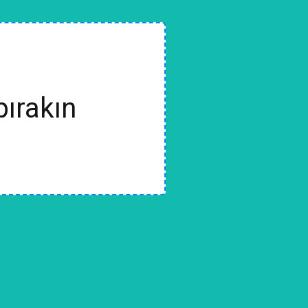
bırakın