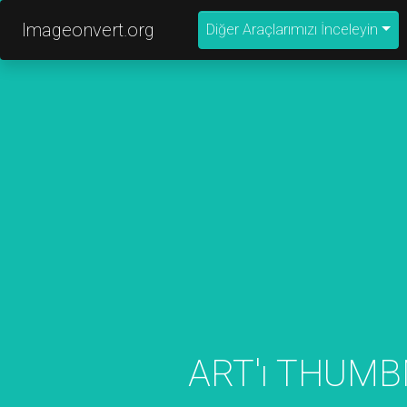
Imageonvert.org
Diğer Araçlarımızı İnceleyin
ART'ı THUMBN