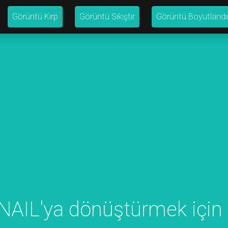
Görüntü Kırp
Görüntü Sıkıştır
Görüntü Boyutlandı
AIL'ya dönüştürmek için 