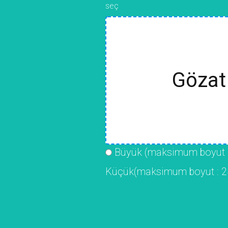
seç
Gözat 
Büyük (maksimum boyut 
Küçük(maksimum boyut : 2