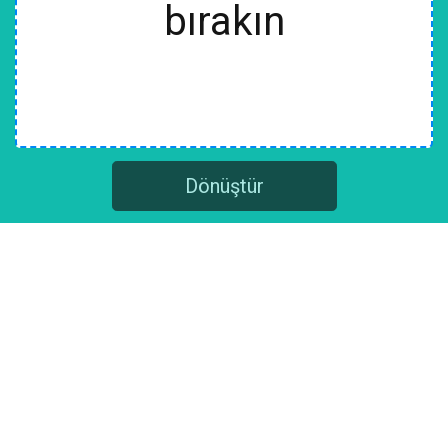
bırakın
Dönüştür