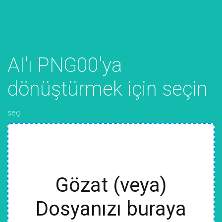
AI'ı PNG00'ya
dönüştürmek için seçin
seç
Gözat (veya)
Dosyanızı buraya