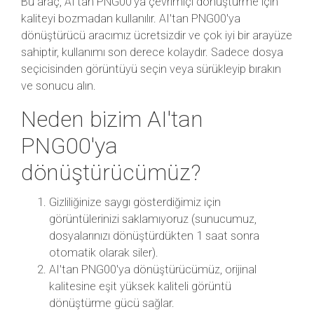
Bu araç, AI'tan PNG00'ya çevrimiçi dönüştürme için
kaliteyi bozmadan kullanılır. AI'tan PNG00'ya
dönüştürücü aracımız ücretsizdir ve çok iyi bir arayüze
sahiptir, kullanımı son derece kolaydır. Sadece dosya
seçicisinden görüntüyü seçin veya sürükleyip bırakın
ve sonucu alın.
Neden bizim AI'tan
PNG00'ya
dönüştürücümüz?
Gizliliğinize saygı gösterdiğimiz için
görüntülerinizi saklamıyoruz (sunucumuz,
dosyalarınızı dönüştürdükten 1 saat sonra
otomatik olarak siler).
AI'tan PNG00'ya dönüştürücümüz, orijinal
kalitesine eşit yüksek kaliteli görüntü
dönüştürme gücü sağlar.