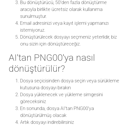
Bu dönüştürücü, 50'den fazla dönüştürme
aracıyla birlikte ücretsiz olarak kullanıma
sunulmuştur.
Email adresinizi veya kayıt işlemi yapmanızı
istemiyoruz.
Dönüştürülecek dosyayı seçmeniz yeterlidir, biz
onu sizin için dönüştüreceğiz.
AI'tan PNG00'ya nasıl
dönüştürülür?
Dosya seçicisinden dosya seçin veya sürükleme
kutusuna dosyayı bırakın
Dosya yüklenecek ve yükleme simgesini
göreceksiniz
En sonunda, dosya AI'tan PNG00'ya
dönüştürülmüş olacak
Artık dosyayı indirebilirsiniz