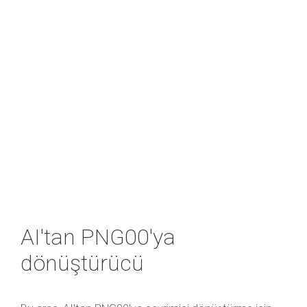
AI'tan PNG00'ya
dönüştürücü